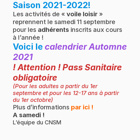
Saison 2021-2022!
Les activités de «
voile loisir
»
reprennent le samedi 11 septembre
pour les
adhérents
inscrits aux cours
à l’année !
Voici le
calendrier Automne
2021
! Attention ! Pass Sanitaire
obligatoire
(Pour les adultes a partir du 1er
septembre et pour les 12-17 ans à partir
du 1er octobre)
Plus d’informations
par ici !
A samedi !
L’équipe du CNSM