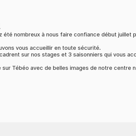
!
z été nombreux à nous faire confiance début juillet 
uvons vous accueillir en toute sécurité.
adrent sur nos stages et 3 saisonniers qui vous accue
e sur Tébéo avec de belles images de notre centre n