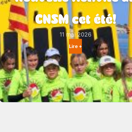
CNSM cet été!
11 mai 2026
Lire +