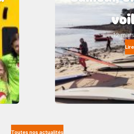
voi
12 mar
Lire
Toutes nos actualités