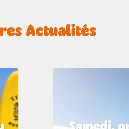
res Actualités
u
Samedi, on