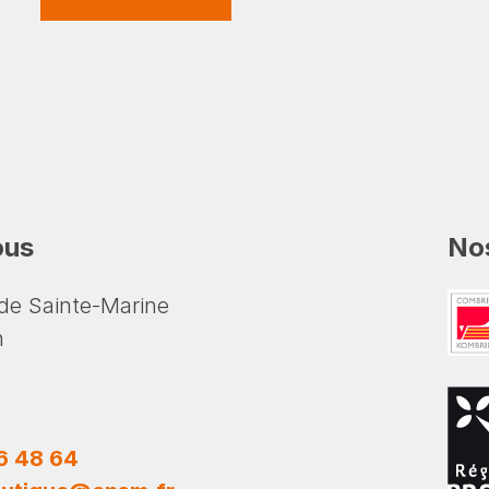
ous
Nos
de Sainte-Marine
n
6 48 64