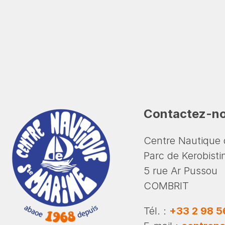
Contactez-n
Centre Nautique 
Parc de Kerobisti
5 rue Ar Pussou
COMBRIT
Tél. :
+33 2 98 5