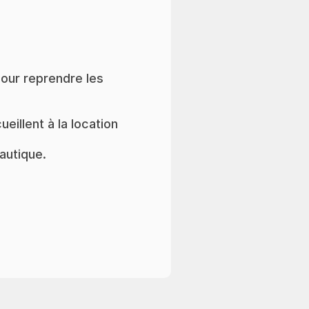
pour reprendre les
illent à la location
autique.